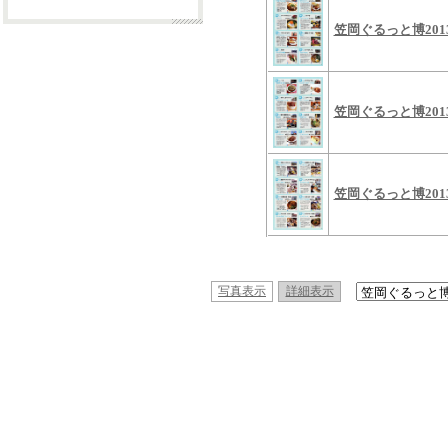
笠岡ぐるっと博20
笠岡ぐるっと博201
笠岡ぐるっと博201
写真表示
詳細表示