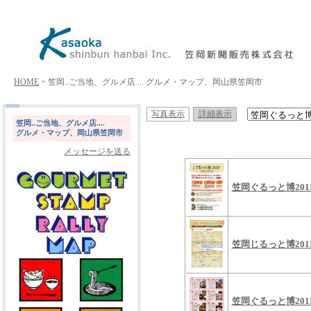
HOME
> 笠岡..ご当地、グルメ店.... グルメ・マップ、岡山県笠岡市
写真表示
詳細表示
笠岡..ご当地、グルメ店....
グルメ・マップ、岡山県笠岡市
メッセージを送る
笠岡ぐるっと博20
笠岡じるっと博20
笠岡ぐるっと博20