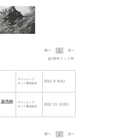
1
前へ
次へ
全2件中 1 ～ 2 件
マイショップ
2012. 9. 4(火)
ネット通信販売
 販売終
マイショップ
2012. 11. 11(日)
ネット通信販売
1
前へ
次へ