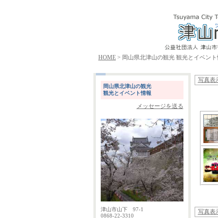
HOME
> 岡山県北津山の観光 観光とイベント
写真表
岡山県北津山の観光
観光とイベント情報
メッセージを送る
津山市山下 97-1
写真表
0868-22-3310