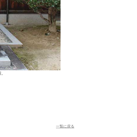
親。
一覧に戻る