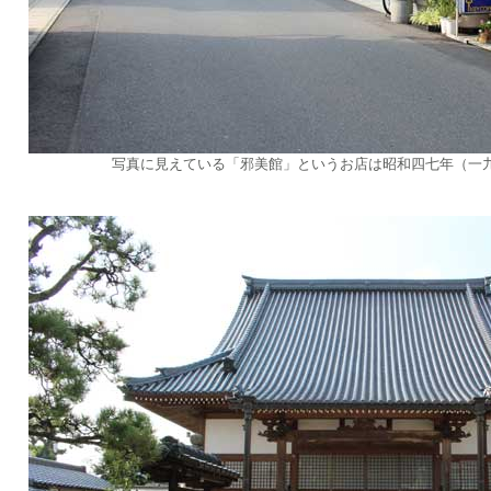
写真に見えている「邪美館」というお店は昭和四七年（一