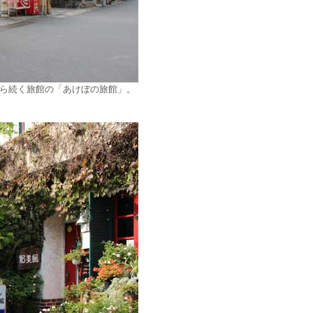
ら続く旅館の「あけぼの旅館」。