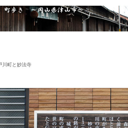
戸川町と妙法寺