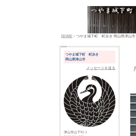
HOME
> つやま城下町 町歩き 岡山県津山市
つやま城下町 町歩き
岡山県津山市
メッセージを送る
津山市山下92-1