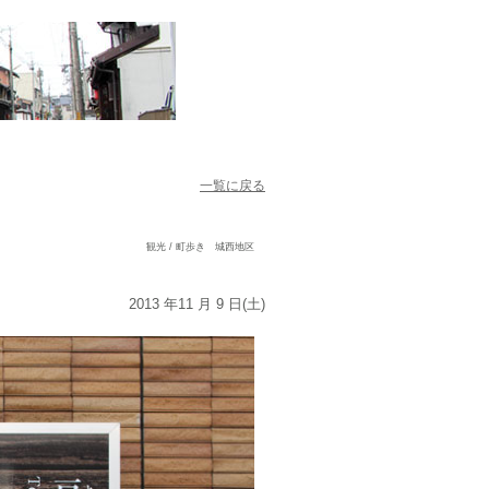
一覧に戻る
観光 / 町歩き 城西地区
2013 年11 月 9 日(土)