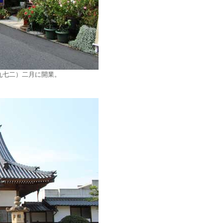
九七二）二月に開業。