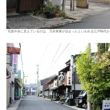
写真中央に見えているのは、乃木将軍が泊まったといわれる江戸時代か