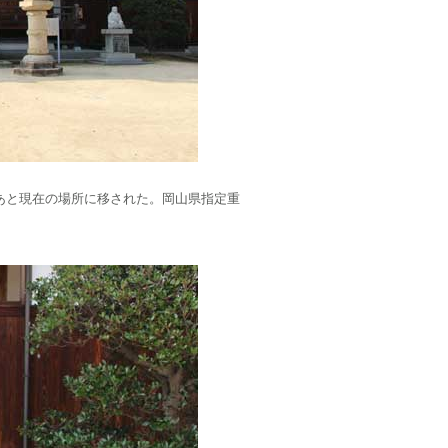
あと現在の場所に移された。岡山県指定重