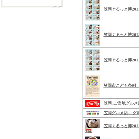
笠岡ぐるっと博20
笠岡ぐるっと博201
笠岡ぐるっと博201
笠岡市こども条例 
笠岡..ご当地グルメ
笠岡グルメ店.... 
笠岡ぐるっと博201