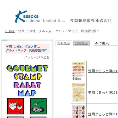
HOME
> 笠岡..ご当地、グルメ店.... グルメ・マップ、岡山県笠岡市
写真表示
詳細表示
笠岡..ご当地、グルメ店....
グルメ・マップ、岡山県笠岡市
メッセージを送る
笠岡ぐるっと博20
笠岡じるっと博20
笠岡ぐるっと博20