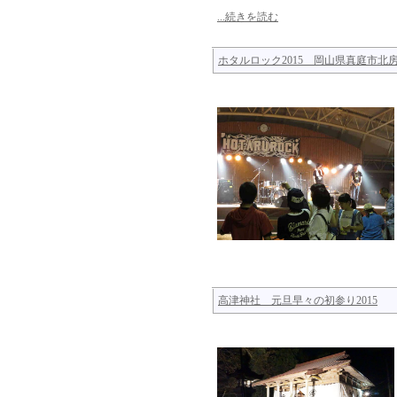
...続きを読む
ホタルロック2015 岡山県真庭市北
高津神社 元旦早々の初参り2015