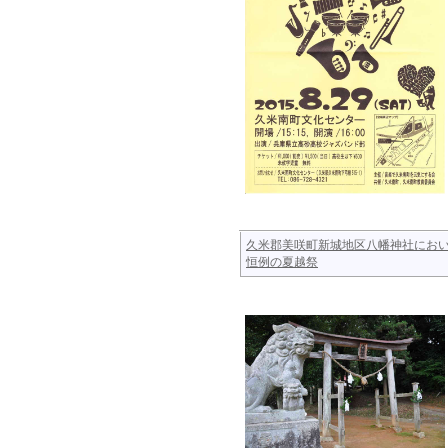
久米郡美咲町新城地区八幡神社にお
恒例の夏越祭