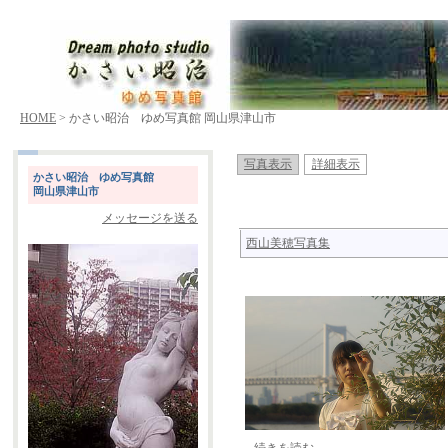
HOME
> かさい昭治 ゆめ写真館 岡山県津山市
写真表示
詳細表示
かさい昭治 ゆめ写真館
岡山県津山市
メッセージを送る
西山美穂写真集