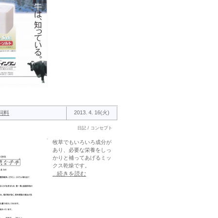
飼料
2013. 4. 16(火)
日記 / コンセプト
牧草でもいろいろ成分が
あり、必要な栄養をしっ
かりと補ってあげるミッ
クス乾燥です。
...続きを読む