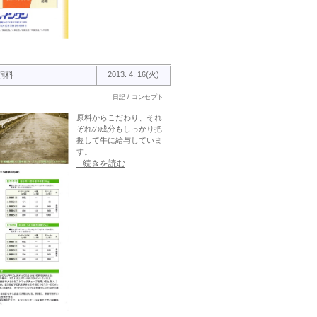
飼料
2013. 4. 16(火)
日記 / コンセプト
原料からこだわり、それ
ぞれの成分もしっかり把
握して牛に給与していま
す。
...続きを読む