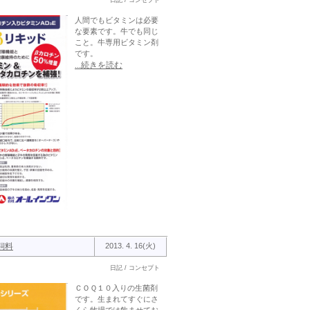
日記 / コンセプト
人間でもビタミンは必要
な要素です。牛でも同じ
こと。牛専用ビタミン剤
です。
...続きを読む
飼料
2013. 4. 16(火)
日記 / コンセプト
ＣＯＱ１０入りの生菌剤
です。生まれてすぐにさ