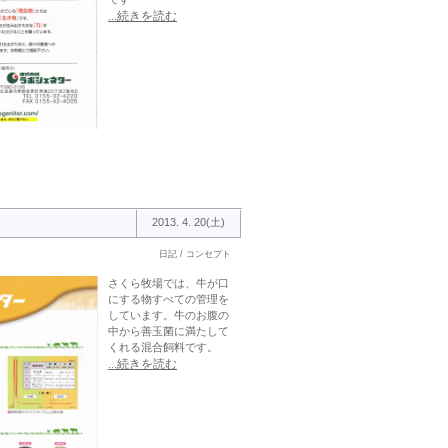
...続きを読む
2013. 4. 20(土)
日記 / コンセプト
さくら牧場では、牛が口
にする物すべての管理を
しています。牛のお腹の
中から善玉菌に満たして
くれる混合飼料です。
...続きを読む