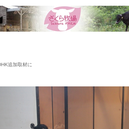
OHK追加取材に