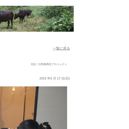
一覧に戻る
日記 / 古民家再生プロジェクト
2015 年5 月 17 日(日)