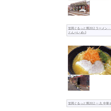
笠岡ぐるっと博2012 ラーメン
とんぺい め-3
笠岡ぐるっと博2012 一 久 中華そ