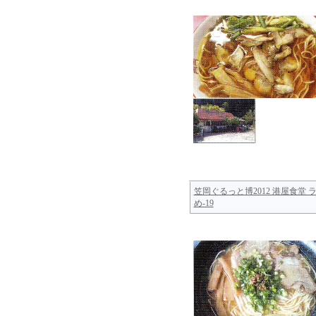
笠岡ぐるっと博2012 港屋食堂 
め-19