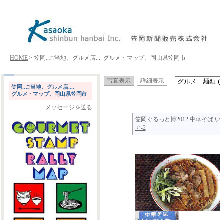
HOME
> 笠岡..ご当地、グルメ店.... グルメ・マップ、岡山県笠岡市
写真表示
詳細表示
笠岡..ご当地、グルメ店....
グルメ・マップ、岡山県笠岡市
メッセージを送る
笠岡ぐるっと博2012 中華そば 
ぐ-2