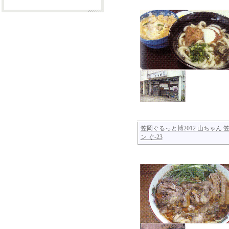
笠岡ぐるっと博2012 山ちゃん 
ン ぐ-23