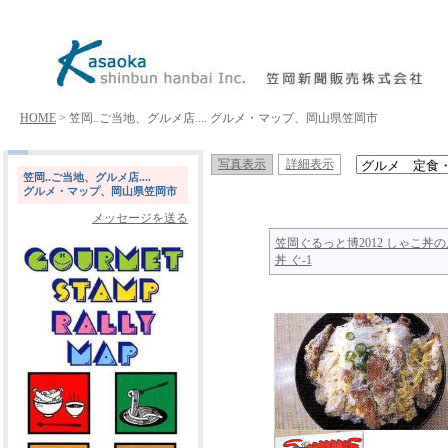
HOME
> 笠岡..ご当地、グルメ店.... グルメ・マップ、岡山県笠岡市
写真表示
詳細表示
笠岡..ご当地、グルメ店....
グルメ・マップ、岡山県笠岡市
メッセージを送る
笠岡ぐるっと博2012 しゃこ丼の
丼 ぐ-1