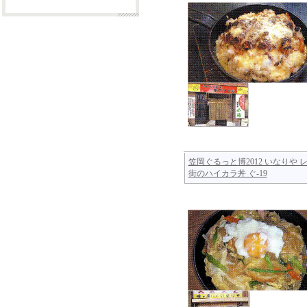
笠岡ぐるっと博2012 いなりや 
街のハイカラ丼 ぐ-19